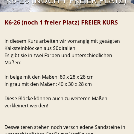
K6-26 (NOCH 1 FREIER PLATZ)
K6-26 (noch 1 freier Platz) FREIER KURS
In diesem Kurs arbeiten wir vorrangig mit gesägten
Kalksteinblöcken aus Süditalien.
Es gibt sie in zwei Farben und unterschiedlichen
Maßen:
In beige mit den Maßen: 80 x 28 x 28 cm
In grau mit den Maßen: 40 x 30 x 28 cm
Diese Blöcke können auch zu weiteren Maßen
verkleinert werden!
Desweiteren stehen noch verschiedene Sandsteine in